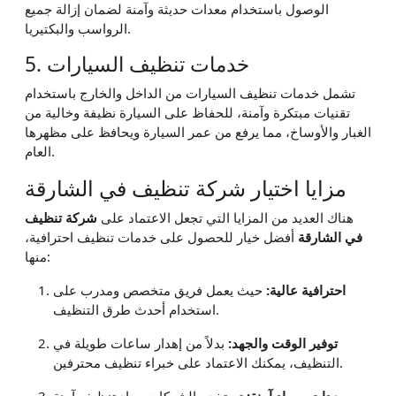
الوصول باستخدام معدات حديثة وآمنة لضمان إزالة جميع
الرواسب والبكتيريا.
5. خدمات تنظيف السيارات
تشمل خدمات تنظيف السيارات من الداخل والخارج باستخدام
تقنيات مبتكرة وآمنة، للحفاظ على السيارة نظيفة وخالية من
الغبار والأوساخ، مما يرفع من عمر السيارة ويحافظ على مظهرها
العام.
مزايا اختيار شركة تنظيف في الشارقة
هناك العديد من المزايا التي تجعل الاعتماد على
شركة تنظيف
في الشارقة
أفضل خيار للحصول على خدمات تنظيف احترافية،
منها:
احترافية عالية:
حيث يعمل فريق متخصص ومدرب على
استخدام أحدث طرق التنظيف.
توفير الوقت والجهد:
بدلاً من إهدار ساعات طويلة في
التنظيف، يمكنك الاعتماد على خبراء تنظيف محترفين.
معدات ومواد آمنة:
تستخدم الشركات مواد تنظيف آمنة