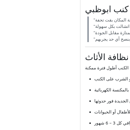
 كنب ابوظبي
افة الأثاث