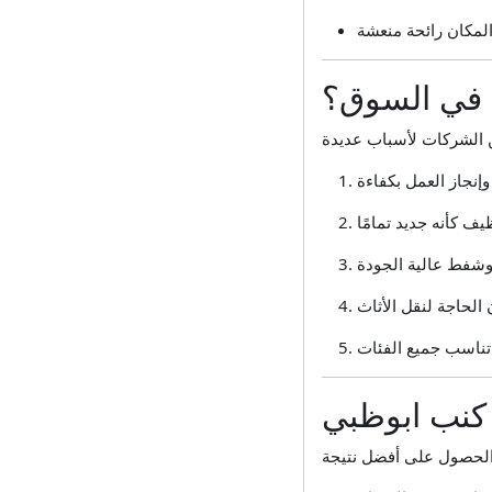
ل في السوق؟
كنب ابوظبي