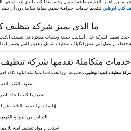
، تبرز أهمية العناية بنظافة المنزل وخصوصًا الكنب الذي يُعد الواجهة ال
ف كنب ابوظبي
ما الذي يميز شركة تنظيف 
ية، حيث تعتمد الشركة على أساليب حديثة وتقنيات مبتكرة في تنظيف ال
خدمات متكاملة تقدمها شركة تنظيف 
ركة تنظيف كنب ابوظبي
تنظيف الكنب القماشي بمختلف أنواعه.
تنظيف الكنب الجلد الطبيعي والجلد الصناعي.
إزالة البقع العميقة الناتجة عن المشروبات أو الطعام.
التخلص من الروائح الكريهة والبكتيريا والجراثيم.
استخدام مواد تنظيف آمنة للأطفال والحيوانات الأليفة.