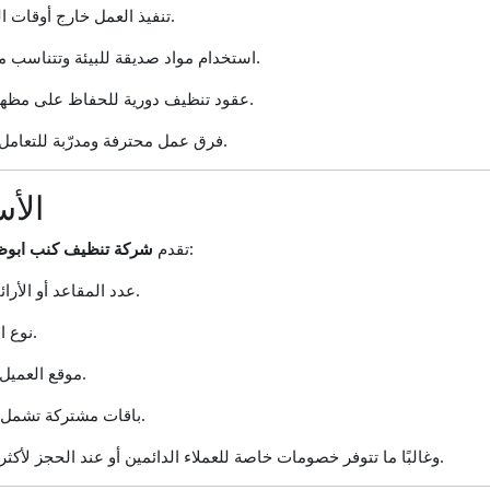
تنفيذ العمل خارج أوقات الدوام لتجنب الإزعاج.
استخدام مواد صديقة للبيئة وتتناسب مع الاستخدام الكثيف.
عقود تنظيف دورية للحفاظ على مظهر المكان بشكل دائم.
فرق عمل محترفة ومدرّبة للتعامل مع الكميات الكبيرة.
الأس
أسعارًا مرنة بناءً على:
تقدم
شركة تنظيف كنب ابوظ
عدد المقاعد أو الأرائك المطلوب تنظيفها.
نوع القماش وحالة الكنب.
موقع العميل داخل مدينة أبوظبي.
باقات مشتركة تشمل كنب وسجاد وستائر.
وغالبًا ما تتوفر خصومات خاصة للعملاء الدائمين أو عند الحجز لأكثر من خدمة في نفس اليوم.