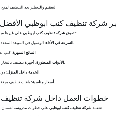
التعقيم والتعطير بعد التنظيف لمنح المكان رائحة منعشة.
عتبر شركة تنظيف كنب ابوظبي الأفض
على غيرها من الشركات لأسباب عديدة:
تتفوق
شركة تنظيف كنب ابوظبي
: الوصول في الموعد المحدد وإنجاز العمل بكفاءة.
السرعة في الأداء
: كنب نظيف كأنه جديد تمامًا.
النتائج المبهرة
: أجهزة تنظيف بالبخار وشفط عالية الجودة.
الأدوات المتطورة
: دون الحاجة لنقل الأثاث.
الخدمة داخل المنزل
: باقات تنظيف مرنة تناسب جميع الفئات.
أسعار مناسبة
خطوات العمل داخل شركة تنظيف 
على خطوات مدروسة لضمان الحصول على أفضل نتيجة:
تعتمد
شركة تنظيف كنب ابوظبي