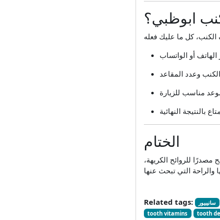
نب ابوظبي؟
الختام
 مصدرًا للروائح الكريهة،
Related tags:
سانيبيور
tooth vitamins
tooth d