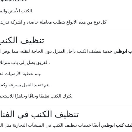
الكنب الأبيض والفاتح شديد الحساسية.
كل نوع من هذه الأنواع يتطلب معاملة خاصة، والشركة تدرك ذلك وتنفذه بحرفية عالية.
تنظيف الكنب
ب ابوظبي
الفريق يصل إلى باب منزلك في الموعد المحدد.
يتم تغطية الأرضيات لحمايتها أثناء التنظيف.
يتم تنفيذ العمل بسرعة وكفاءة وبدون أي فوضى.
يُترك الكنب نظيفًا وجافًا وجاهزًا للاستخدام بعد ساعات قليلة.
تنظيف الكنب في الفنا
يف كنب ابوظبي