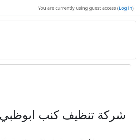
You are currently using guest access (
Log in
)
شركة تنظيف كنب ابوظبي: ا