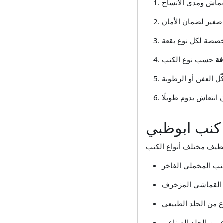
فة
 كنب ابوظبي