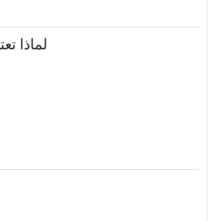
لماذا ت