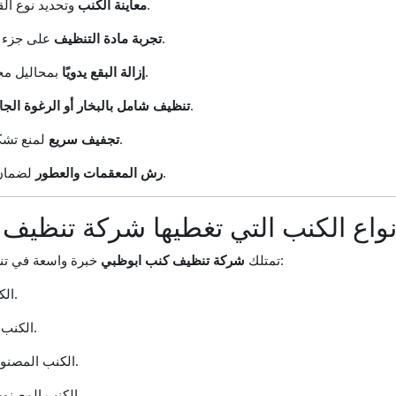
وتحديد نوع القماش ومدى الاتساخ.
معاينة الكنب
على جزء صغير لضمان الأمان.
تجربة مادة التنظيف
بمحاليل مخصصة لكل نوع بقعة.
إزالة البقع يدويًا
حسب نوع الكنب.
تنظيف شامل بالبخار أو الرغوة الجا
لمنع تشكّل العفن أو الرطوبة.
تجفيف سريع
لضمان انتعاش يدوم طويلًا.
رش المعقمات والعطور
نواع الكنب التي تغطيها شركة تنظيف
خبرة واسعة في تنظيف مختلف أنواع الكنب:
تمتلك
شركة تنظيف كنب ابوظبي
الكنب المخملي الفاخر.
الكنب القماشي المزخرف.
الكنب المصنوع من الجلد الطبيعي.
الكنب المصنوع من الجلد الصناعي.