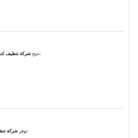
خدمة تنظيف الكنب داخل المنزل دون الحاجة لنقله، مما يوفر الوقت والجهد على العميل:
تتيح
شركة تنظيف كن
أيضًا خدمات تنظيف الكنب في المنشآت التجارية مثل الفنادق، المكاتب، والنوادي:
توفر
شركة تنظ