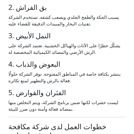
2. بق الفراش
يسبب الحكة والطفح الجلدي ويصعب كشفه. تستخدم الشركة
تقنيات البخار والمبيدات الدقيقة للقضاء عليه.
3. النمل الأبيض
يشكّل خطرًا على الأثاث والهياكل الخشبية. تعتمد الشركة على
الرش الأرضي والمصائد الكيميائية المخصصة له.
4. البعوض والذباب
ينتشر بكثافة خاصة في المناطق المفتوحة. توفر الشركة حلولًا
فعالة بالرش والتطهير لمنع تكاثره.
5. الفئران والقوارض
ليست حشرات لكنها ضمن برنامج الشركة، ويتم التخلص منها
بمصائد فعالة وآمنة دون ضرر للبيئة.
خطوات العمل لدى شركة مكافحة