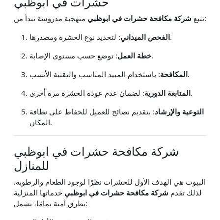
حشرات في ابوظبي
منهجية مدروسة تبدأ من:
تتبع
شركة مكافحة حشرات في ابوظبي
: لتحديد نوع الحشرة ومصدرها.
الفحص الميداني
: توضع حسب مستوى الإصابة.
خطة العمل
: باستخدام المبيد المناسب والتقنية الأنسب.
المكافحة
: لضمان عدم عودة الحشرة مرة أخرى.
المتابعة الدورية
التوعية والإرشاد
: بتقديم نصائح للعميل للحفاظ على نظافة
المكان.
شركة مكافحة حشرات في ابوظبي
للمنازل
البيوت هي الهدف الأول للحشرات نظرًا لوجود الطعام والرطوبة.
لذلك تقدم
شركة مكافحة حشرات في ابوظبي
خدماتها المنزلية
بطرق آمنة تمامًا، تشمل: