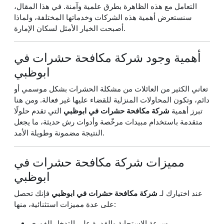
التعامل مع هذه الظاهرة بطرق علمية وآمنة. في هذا المقال،
سنستعرض أهمية هذه الشركات وخدماتها المختلفة، ولماذا
أصبحت الخيار الأمثل لسكان الإمارة.
أهمية وجود شركة مكافحة حشرات في
ابوظبي
تعاني الكثير من العائلات من مشكلة الحشرات بشكل موسمي أو
دائم، وتكون المحاولات المنزلية للقضاء عليها غير فعالة. ومن هنا
تبرز أهمية
شركة مكافحة حشرات في ابوظبي
التي تقدم حلولًا
متقدمة باستخدام مبيدات مرخّصة وأدوات رش حديثة، ما يجعل
النتيجة مضمونة وطويلة الأمد.
مميزات شركة مكافحة حشرات في
ابوظبي
عند اختيارك لـ
شركة مكافحة حشرات في ابوظبي
فإنك تحصل
على عدة مميزات استثنائية، منها:
سرعة الاستجابة والقدرة على التدخل الفوري.