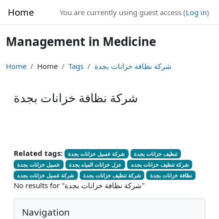
Skip to main content
Home
You are currently using guest access (
Log in
)
Management in Medicine
Home
Home
Tags
شركة نظافة خزانات بجدة
شركة نظافة خزانات بجدة
Related tags:
تنظيف خزانات بجدة
شركة غسيل خزانات بجدة
شركة تنظيف خزانات بجده
عزل خزانات المياه بجدة
غسيل خزانات بجدة
نظافة خزانات بجدة
شركة تنظيف خزانات بجدة
شركة غسيل خزانات بجده
No results for "شركة نظافة خزانات بجدة"
Blocks
Skip Navigation
Navigation