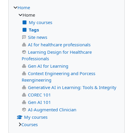
Home
Home
My courses
Tags
Site news
AI for healthcare professionals
Learning Design for Healthcare
Professionals
Gen AI for Learning
Context Engineering and Porcess
Reengineering
Generative AI in Learning: Tools & Integrity
COREC 101
Gen AI 101
AI-Augmented Clinician
My courses
Courses