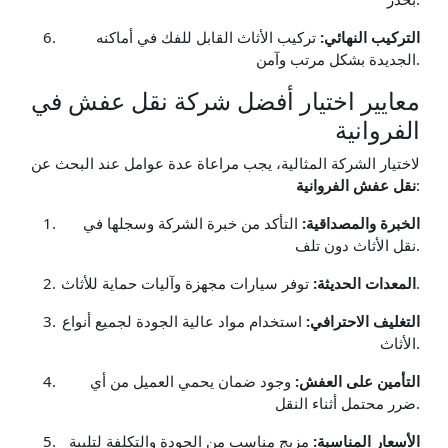
التركيب النهائي:
تركيب الأثاث القابل للفك في أماكنه
الجديدة بشكل مرتب وآمن.
معايير اختيار أفضل شركة نقل عفش في
الفروانية
لاختيار الشركة المثالية، يجب مراعاة عدة عوامل عند البحث عن
:
نقل عفش الفروانية
الخبرة والمصداقية:
التأكد من خبرة الشركة وسجلها في
نقل الأثاث دون تلف.
توفر سيارات مجهزة وآليات حماية للأثاث.
المعدات الحديثة:
التغليف الاحترافي:
استخدام مواد عالية الجودة لجميع أنواع
الأثاث.
التأمين على العفش:
وجود ضمان يحمي العميل من أي
ضرر محتمل أثناء النقل.
الأسعار المناسبة:
مزيج مناسب من الجودة والتكلفة لتلبية