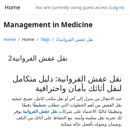
Skip to main content
Home
You are currently using guest access (
Log in
)
Management in Medicine
نقل عفش الفروانية2
Tags
Home
Home
نقل عفش الفروانية2
نقل عفش الفروانية: دليل متكامل
لنقل أثاثك بأمان واحترافية
عند الانتقال من منزل إلى آخر أو نقل مكتب كامل، تصبح عملية
نقل العفش من أهم الخطوات التي تتطلب تخطيطًا دقيقًا
وتنظيمًا عاليًا. الاعتماد على شركات
نقل عفش الفروانية
يوفر
لك تجربة نقل سلسة وآمنة، مع الحفاظ على أثاثك من التلف
وضمان وصوله بأفضل حالة ممكنة.