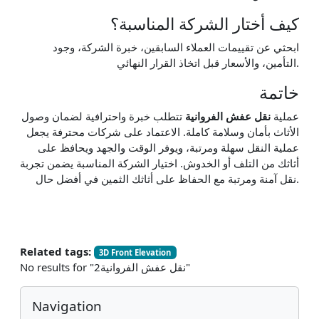
كيف أختار الشركة المناسبة؟
ابحثي عن تقييمات العملاء السابقين، خبرة الشركة، وجود
التأمين، والأسعار قبل اتخاذ القرار النهائي.
خاتمة
عملية
نقل عفش الفروانية
تتطلب خبرة واحترافية لضمان وصول
الأثاث بأمان وسلامة كاملة. الاعتماد على شركات محترفة يجعل
عملية النقل سهلة ومرتبة، ويوفر الوقت والجهد ويحافظ على
أثاثك من التلف أو الخدوش. اختيار الشركة المناسبة يضمن تجربة
نقل آمنة ومرتبة مع الحفاظ على أثاثك الثمين في أفضل حال.
Related tags:
3D Front Elevation
No results for "نقل عفش الفروانية2"
Blocks
Skip Navigation
Navigation