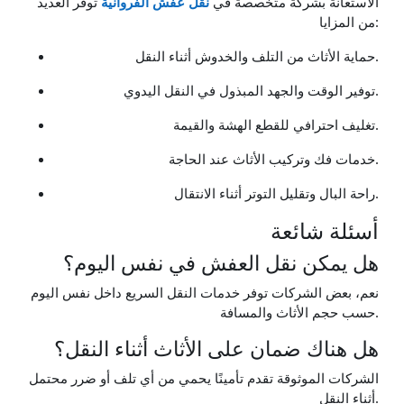
الاستعانة بشركة متخصصة في
نقل عفش الفروانية
توفر العديد
من المزايا:
حماية الأثاث من التلف والخدوش أثناء النقل.
توفير الوقت والجهد المبذول في النقل اليدوي.
تغليف احترافي للقطع الهشة والقيمة.
خدمات فك وتركيب الأثاث عند الحاجة.
راحة البال وتقليل التوتر أثناء الانتقال.
أسئلة شائعة
هل يمكن نقل العفش في نفس اليوم؟
نعم، بعض الشركات توفر خدمات النقل السريع داخل نفس اليوم
حسب حجم الأثاث والمسافة.
هل هناك ضمان على الأثاث أثناء النقل؟
الشركات الموثوقة تقدم تأمينًا يحمي من أي تلف أو ضرر محتمل
أثناء النقل.